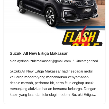
Suzuki All New Ertiga Makassar
oleh
aydhasuzukimakassar@gmail.com
Uncategorized
Suzuki All New Ertiga Makassar hadir sebagai mobil
keluarga modern yang menawarkan kenyamanan,
desain mewah, performa irit, serta fitur lengkap untuk
menunjang aktivitas harian bersama keluarga. Dengan
kabin yang luas dan teknologi modern, Suzuki Ertiga…