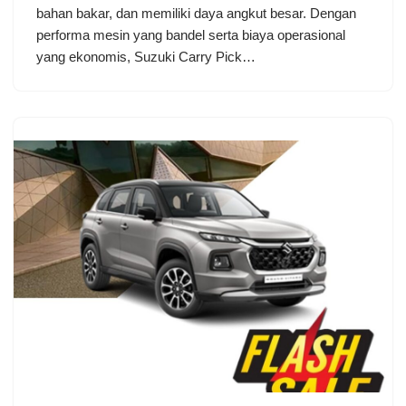
bahan bakar, dan memiliki daya angkut besar. Dengan
performa mesin yang bandel serta biaya operasional
yang ekonomis, Suzuki Carry Pick…